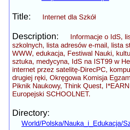
Title:
Internet dla Szkół
Description:
Informacje o IdS, l
szkolnych, lista adresów e-mail, lista s
WWW, edukacja, Festiwal Nauki, kultu
sztuka, medycyna, IdS na IST99 w He
internet przez satelitę-DirecPC, kompu
drugiej ręki, Okręgowa Komisja Egzam
Piknik Naukowy, Think Quest, I*EARN
Europejski SCHOOLNET.
Directory:
World/Polska/Nauka_i_Edukacja/Sz