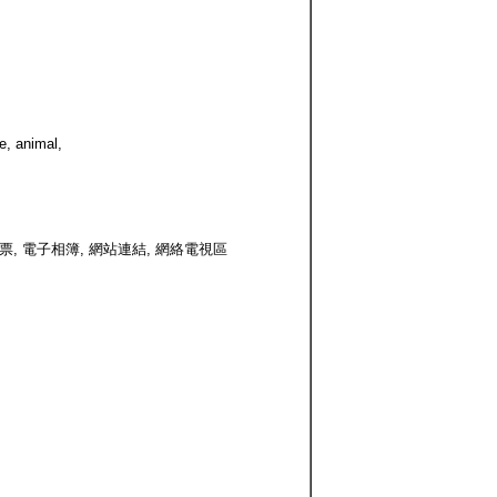
, animal,
投票, 電子相簿, 網站連結, 網絡電視區