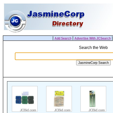
|
|
Add Search
Advertise With JCSearch
Search the Web