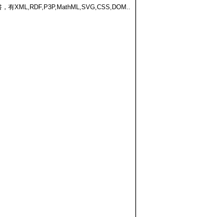
DF,P3P,MathML,SVG,CSS,DOM..