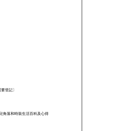
〔需要登記〕
祖兒角落和時裝生活百科及心得