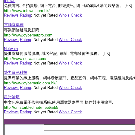
Intown
免費電郵, 至拍賣場, 網上電台, 財經資訊, 網上購物場及消閒娛樂會。 [HK]
http://www.intown.com.hk/
Reviews
Rating
: Not yet Rated
Whois Check
電腦宣傳網
專業網絡發展及顧問
http://www.cybernetpro.com
Reviews
Rating
: Not yet Rated
Whois Check
Netwain
提供虛擬伺服器服務, 域名登記, 網址, 電郵發佈等服務。 [HK]
http://www.netwain.com/
Reviews
Rating
: Not yet Rated
Whois Check
勢力資訊科技
提供專業的線上服務、網絡發展顧問、產品宣傳、網絡工程、電腦組裝及維
http://www.cybernetic.com.hk/
Reviews
Rating
: Not yet Rated
Whois Check
星光論壇
中文化免費電子佈告欄系統,使用瀏覽器為界面,操作與使用簡單.
http://on.starblvd.net/meet/&b5
Reviews
Rating
: Not yet Rated
Whois Check