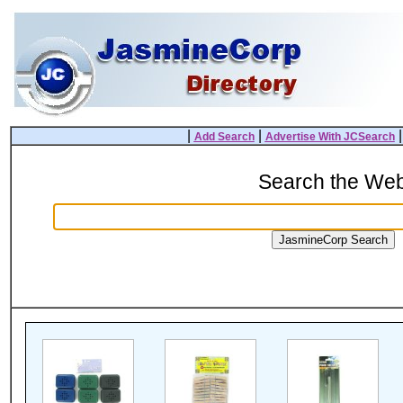
|
|
Add Search
Advertise With JCSearch
Search the We