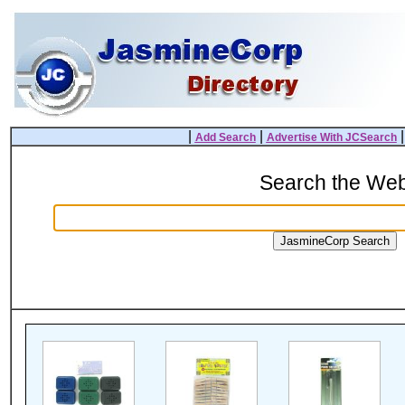
|
|
Add Search
Advertise With JCSearch
Search the We