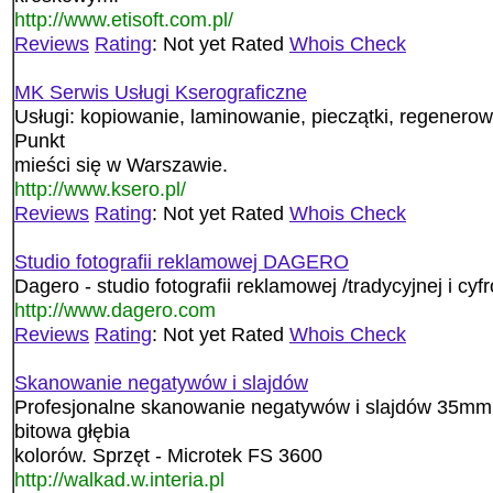
http://www.etisoft.com.pl/
Reviews
Rating
: Not yet Rated
Whois Check
MK Serwis Usługi Kserograficzne
Usługi: kopiowanie, laminowanie, pieczątki, regenero
Punkt
mieści się w Warszawie.
http://www.ksero.pl/
Reviews
Rating
: Not yet Rated
Whois Check
Studio fotografii reklamowej DAGERO
Dagero - studio fotografii reklamowej /tradycyjnej i cyfr
http://www.dagero.com
Reviews
Rating
: Not yet Rated
Whois Check
Skanowanie negatywów i slajdów
Profesjonalne skanowanie negatywów i slajdów 35mm.
bitowa głębia
kolorów. Sprzęt - Microtek FS 3600
http://walkad.w.interia.pl