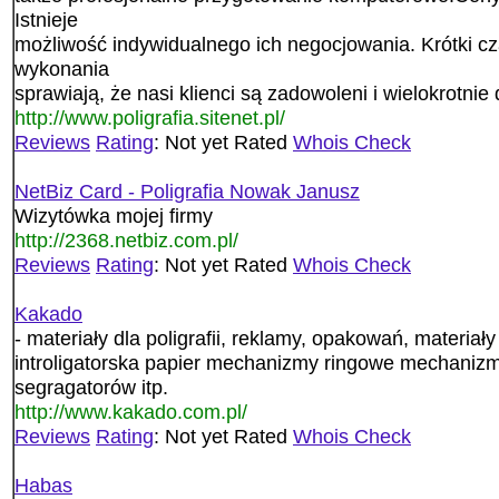
Istnieje
możliwość indywidualnego ich negocjowania. Krótki czas
wykonania
sprawiają, że nasi klienci są zadowoleni i wielokrotnie
http://www.poligrafia.sitenet.pl/
Reviews
Rating
: Not yet Rated
Whois Check
NetBiz Card - Poligrafia Nowak Janusz
Wizytówka mojej firmy
http://2368.netbiz.com.pl/
Reviews
Rating
: Not yet Rated
Whois Check
Kakado
- materiały dla poligrafii, reklamy, opakowań, materiały 
introligatorska papier mechanizmy ringowe mechani
segragatorów itp.
http://www.kakado.com.pl/
Reviews
Rating
: Not yet Rated
Whois Check
Habas