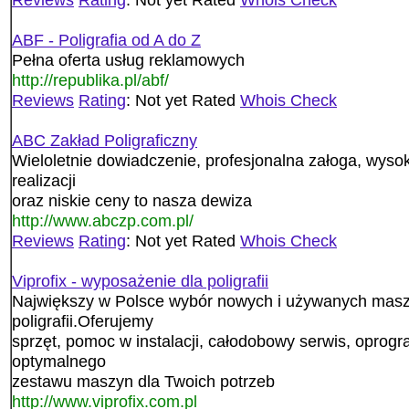
ABF - Poligrafia od A do Z
Pełna oferta usług reklamowych
http://republika.pl/abf/
Reviews
Rating
: Not yet Rated
Whois Check
ABC Zakład Poligraficzny
Wieloletnie dowiadczenie, profesjonalna załoga, wysok
realizacji
oraz niskie ceny to nasza dewiza
http://www.abczp.com.pl/
Reviews
Rating
: Not yet Rated
Whois Check
Viprofix - wyposażenie dla poligrafii
Największy w Polsce wybór nowych i używanych maszy
poligrafii.Oferujemy
sprzęt, pomoc w instalacji, całodobowy serwis, opro
optymalnego
zestawu maszyn dla Twoich potrzeb
http://www.viprofix.com.pl