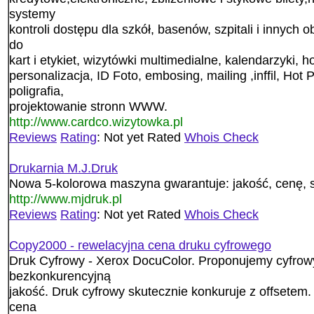
systemy
kontroli dostępu dla szkół, basenów, szpitali i innych 
do
kart i etykiet, wizytówki multimedialne, kalendarzyki, hol
personalizacja, ID Foto, embosing, mailing ,inffil, Hot
poligrafia,
projektowanie stronn WWW.
http://www.cardco.wizytowka.pl
Reviews
Rating
: Not yet Rated
Whois Check
Drukarnia M.J.Druk
Nowa 5-kolorowa maszyna gwarantuje: jakość, cenę, s
http://www.mjdruk.pl
Reviews
Rating
: Not yet Rated
Whois Check
Copy2000 - rewelacyjna cena druku cyfrowego
Druk Cyfrowy - Xerox DocuColor. Proponujemy cyfrowy 
bezkonkurencyjną
jakość. Druk cyfrowy skutecznie konkuruje z offsetem. 
cena