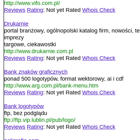
http://www.vifo.com.pl/
Reviews
Rating
: Not yet Rated
Whois Check
Drukarnie
portal branżowy, ogólnopolski katalog firm, nowości, 
imprezy
targowe, ciekawostki
http://www.drukarnie.com.pl
Reviews
Rating
: Not yet Rated
Whois Check
Bank znaków graficznych
ponad 500 logotypów, format wektorowy, ai i cdf
http://www.arg.com.pl/bank-menu.htm
Reviews
Rating
: Not yet Rated
Whois Check
Bank logotypów
ftp, bez podglądu
ftp://ftp.vip.lublin.pl/pub/logo/
Reviews
Rating
: Not yet Rated
Whois Check