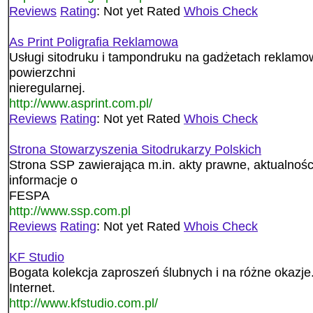
Reviews
Rating
: Not yet Rated
Whois Check
As Print Poligrafia Reklamowa
Usługi sitodruku i tampondruku na gadżetach reklamow
powierzchni
nieregularnej.
http://www.asprint.com.pl/
Reviews
Rating
: Not yet Rated
Whois Check
Strona Stowarzyszenia Sitodrukarzy Polskich
Strona SSP zawierająca m.in. akty prawne, aktualnośc
informacje o
FESPA
http://www.ssp.com.pl
Reviews
Rating
: Not yet Rated
Whois Check
KF Studio
Bogata kolekcja zaproszeń ślubnych i na różne okazj
Internet.
http://www.kfstudio.com.pl/