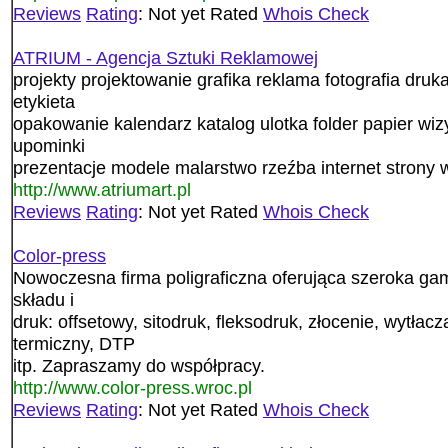
Reviews
Rating
: Not yet Rated
Whois Check
ATRIUM - Agencja Sztuki Reklamowej
projekty projektowanie grafika reklama fotografia druk
etykieta
opakowanie kalendarz katalog ulotka folder papier wiz
upominki
prezentacje modele malarstwo rzeźba internet strony
http://www.atriumart.pl
Reviews
Rating
: Not yet Rated
Whois Check
Color-press
Nowoczesna firma poligraficzna oferująca szeroka gam
składu i
druk: offsetowy, sitodruk, fleksodruk, złocenie, wytłac
termiczny, DTP
itp. Zapraszamy do współpracy.
http://www.color-press.wroc.pl
Reviews
Rating
: Not yet Rated
Whois Check