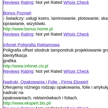
Reviews
Rating
: Not yet Rated
Whois Check
Bonus Poznań
- świadczy: usługi ksero, laminowanie, plotowanie, s
oprawianie, wizytówki.
http://www.bonus.home.pl
Reviews
Rating
: Not yet Rated
Whois Check
Infonet Poligrafia Reklamowa
Poligrafia offset sitodruk tampondruk projektowanie g
identyfikacja
grafika
http://www.infonet.civ.pl
Reviews
Rating
: Not yet Rated
Whois Check
Nadruki, Opakowania i Folie - Firma Ekspert
Oferujemy różnego rodzaju opakowania, folie i artyku
nadruki na
opakowaniach, reklamówkach i foliach.
http://www.ekspert.bls.pl/