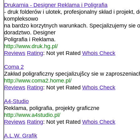
Drukarnia - Designer Reklama i Poligrafia
- druk folderów i ulotek, profesjonalny skład i projekt, 
kompleksowo
na bardzo korzytnych warunkach. Specjalizujemy sie 
doradztwo. Designer
Poligrafia i Reklama.
http://www.druk.hg.pl/
Reviews
Rating
: Not yet Rated
Whois Check
Coma 2
Zakład poligraficzny specjalizujšcy sie w zaproszenia
http://www.coma2.home.pl/
Reviews
Rating
: Not yet Rated
Whois Check
A4-Studio
Reklama, poligrafia, projekty graficzne
http://www.a4studio.pl/
Reviews
Rating
: Not yet Rated
Whois Check
A.L.W. Grafik